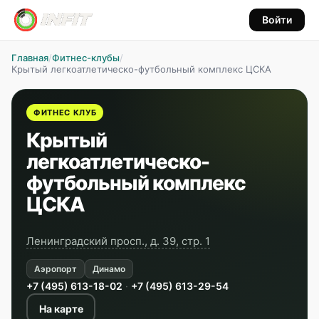
Войти
Главная
/
Фитнес-клубы
/
Крытый легкоатлетическо-футбольный комплекс ЦСКА
ФИТНЕС КЛУБ
Крытый
легкоатлетическо-
футбольный комплекс
ЦСКА
Ленинградский просп., д. 39, стр. 1
Аэропорт
Динамо
+7 (495) 613-18-02
·
+7 (495) 613-29-54
На карте