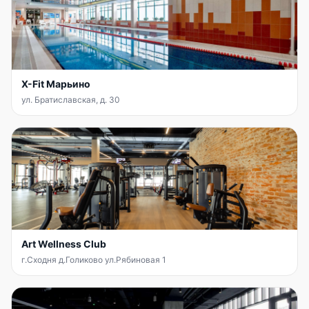
X-Fit Марьино
ул. Братиславская, д. 30
Art Wellness Club
г.Сходня д.Голиково ул.Рябиновая 1