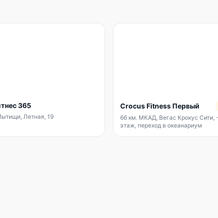
тнес 365
Crocus Fitness Первый
Мытищи, Летная, 19
66 км. МКАД, Вегас Крокус Сити, 
этаж, переход в океанариум