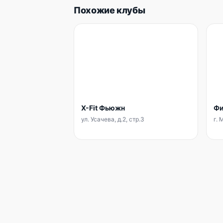
Похожие клубы
X-Fit Фьюжн
Фи
ул. Усачева, д.2, стр.3
г. 