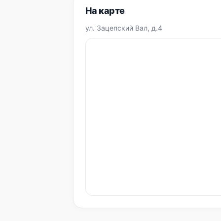
На карте
ул. Зацепский Вал, д.4