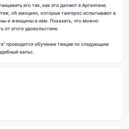
анцевать его так, как это делают в Аргентине.
тии, об эмоциях, которые тангерос испытывают в
ны и женщины в нем. Показать, что можно
ь от этого удовольствие.
га" проводится обучение танцев по следующим
адебный вальс.