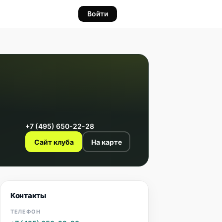
Войти
+7 (495) 650-22-28
Сайт клуба
На карте
Контакты
ТЕЛЕФОН