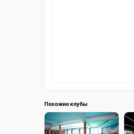
Похожие клубы