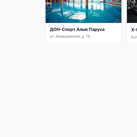
ДОН-Спорт Алые Паруса
X-
ул. Авиационная, д. 79
Бо