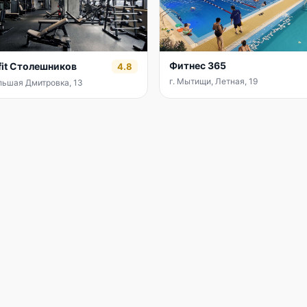
Фитнес 365
fit Столешников
4.8
г. Мытищи, Летная, 19
льшая Дмитровка, 13