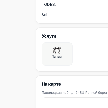
TODES.
&nbsp;
Услуги
Танцы
На карте
Павелецкая наб., д. 2 (БЦ Речной берег