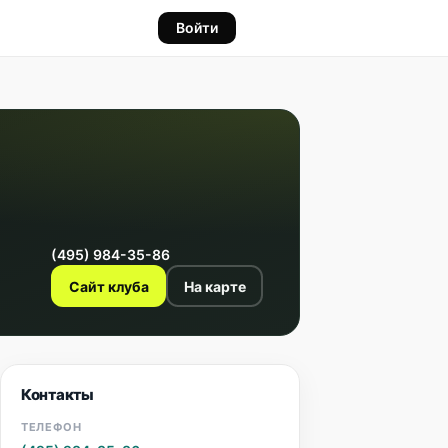
Войти
(495) 984-35-86
Сайт клуба
На карте
Контакты
ТЕЛЕФОН