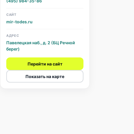
(495) 984-35-86
САЙТ
mir-todes.ru
АДРЕС
Павелецкая наб., д. 2 (БЦ Речной
берег)
Перейти на сайт
Показать на карте