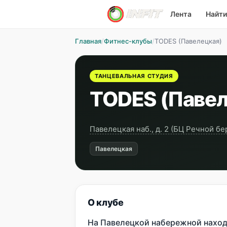
Лента
Найти
Главная
/
Фитнес-клубы
/
TODES (Павелецкая)
ТАНЦЕВАЛЬНАЯ СТУДИЯ
TODES (Павел
Павелецкая наб., д. 2 (БЦ Речной бе
Павелецкая
О клубе
На Павелецкой набережной наход