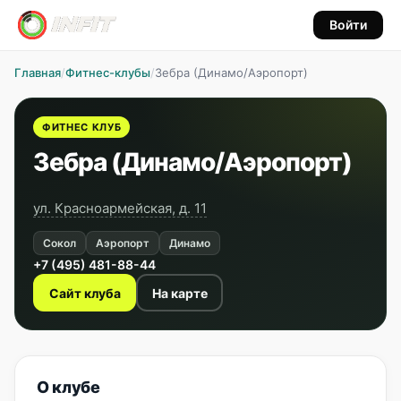
Войти
Главная
/
Фитнес-клубы
/
Зебра (Динамо/Аэропорт)
ФИТНЕС КЛУБ
Зебра (Динамо/Аэропорт)
ул. Красноармейская, д. 11
Сокол
Аэропорт
Динамо
+7 (495) 481-88-44
Сайт клуба
На карте
О клубе