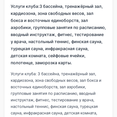
Услуги клуба:3 бассейна, тренажёрный зал,
кардиозона, зона свободных весов, зал
бокса и восточных единоборств, зал
аэробики, групповые занятия по расписанию,
вводный инструктаж, фитнес, тестирование
у врача, настольный теннис, финская сауна,
турецкая сауна, инфракрасная сауна,
детская комната, сейфовые ячейки,
полотенце, заморозка карты.
Услуги клуба: 3 бассейна, тренажёрный зал,
кардиозона, зона свободных весов, зал бокса и
восточных единоборств, зал аэробики,
групповые занятия по расписанию, вводный
инструктаж, фитнес, тестирование у врача,
настольный теннис, финская сауна, турецкая
сауна, инфракрасная сауна, детская комната,