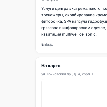
Услуги центра экстремального по
тренажеры, скрабирование крем
фитобочка, SPA капсула гидрофузи
грязевое в инфракрасном одеяле,
кавитация multiwell cellsonic.
&nbsp;
На карте
ул. Кочновский пр., д. 4, корп. 1