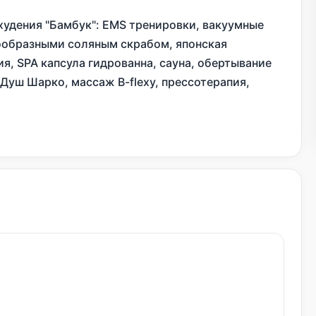
худения "Бамбук": EMS тренировки, вакуумные
ообразными соляным скрабом, японская
я, SPA капсула гидрованна, сауна, обертывание
 Душ Шарко, массаж B-flexy, прессотерапия,