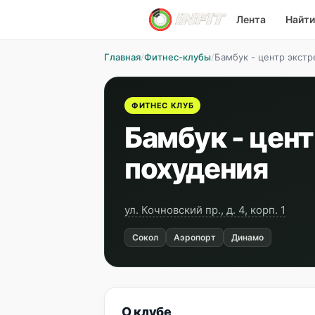
Лента
Найти
Главная
/
Фитнес-клубы
/
Бамбук - центр экст
ФИТНЕС КЛУБ
Бамбук - цен
похудения
ул. Кочновский пр., д. 4, корп. 1
Сокол
Аэропорт
Динамо
О клубе