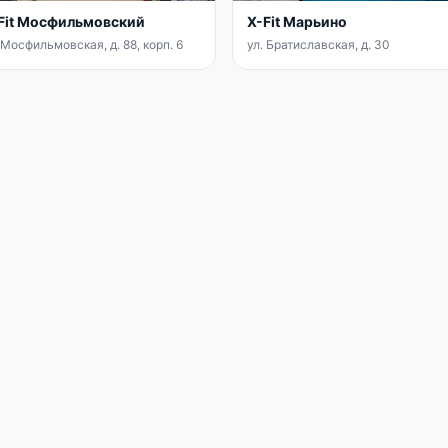
Fit Мосфильмовский
X-Fit Марьино
 Мосфильмовская, д. 88, корп. 6
ул. Братиславская, д. 30
АККАУНТ
Войти