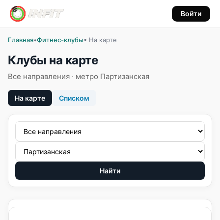
Войти
Главная
•
Фитнес-клубы
• На карте
Клубы на карте
Все направления · метро Партизанская
На карте
Списком
Найти