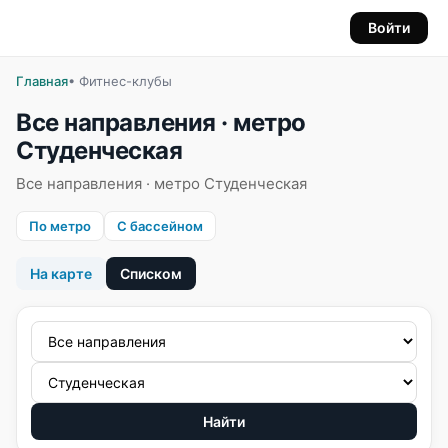
Войти
Главная
• Фитнес-клубы
Все направления · метро
Студенческая
Все направления · метро Студенческая
По метро
С бассейном
На карте
Списком
Найти