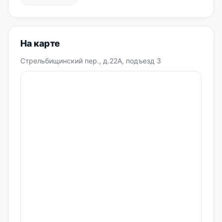
На карте
Стрельбищинский пер., д.22А, подъезд 3