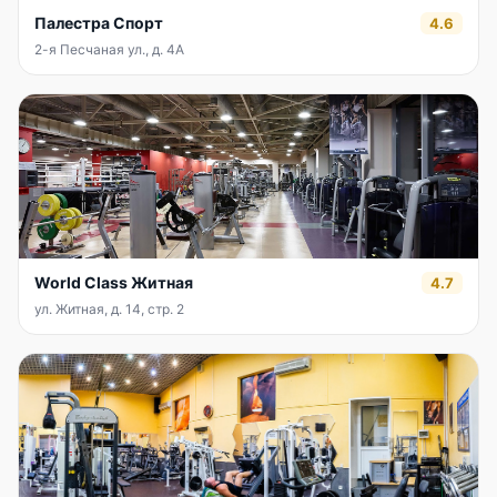
Палестра Спорт
4.6
2-я Песчаная ул., д. 4А
World Class Житная
4.7
ул. Житная, д. 14, стр. 2