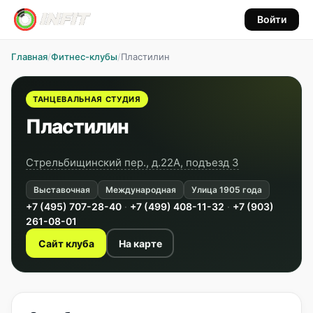
Войти
Главная
/
Фитнес-клубы
/
Пластилин
ТАНЦЕВАЛЬНАЯ СТУДИЯ
Пластилин
Стрельбищинский пер., д.22А, подъезд 3
Выставочная
Международная
Улица 1905 года
+7 (495) 707-28-40
·
+7 (499) 408-11-32
·
+7 (903)
261-08-01
Сайт клуба
На карте