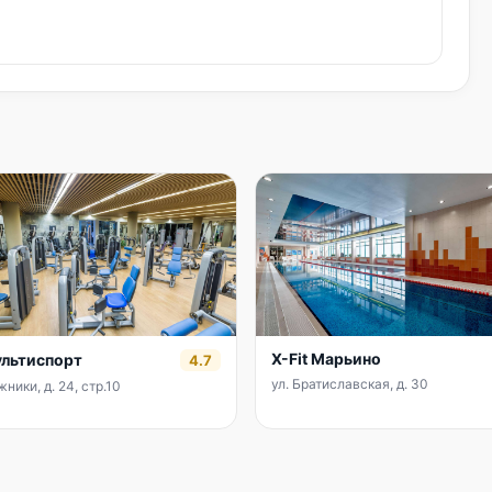
X-Fit Марьино
льтиспорт
4.7
ул. Братиславская, д. 30
ники, д. 24, стр.10