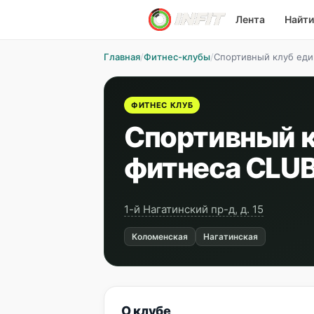
Лента
Найти
Главная
/
Фитнес-клубы
/
Спортивный клуб еди
ФИТНЕС КЛУБ
Спортивный к
фитнеса CLUB
1-й Нагатинский пр-д, д. 15
Коломенская
Нагатинская
О клубе