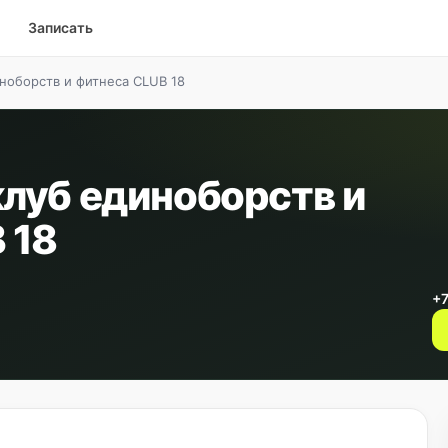
Записать
ноборств и фитнеса CLUB 18
луб единоборств и
 18
+7