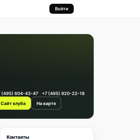
Войти
 (495) 604-43-47
·
+7 (495) 920-22-18
Сайт клуба
На карте
Контакты