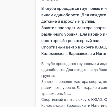
В клубе проводятся групповые и 
видам единоборств. Для каждого
детские и взрослые группы.
Занятия проводят мастера спорта
различного уровня. Для кардио и
просторный тренажерный зал.
Спортивный центр в округе ЮЗАО,
Коломенская, Варшавская и Нагат
В клубе проводятся групповые и инд
единоборств. Для каждого вида боев
группы.
Занятия проводят мастера спорта, п
различного уровня. Для кардио и си
тренажерный зал.
Спортивный центр в округе ЮЗАО, Ю
Коломенская, Варшавская и Нагатинс