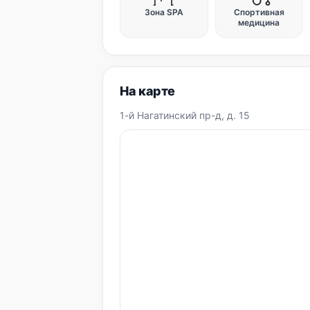
Зона SPA
Спортивная
медицина
На карте
1-й Нагатинский пр-д, д. 15