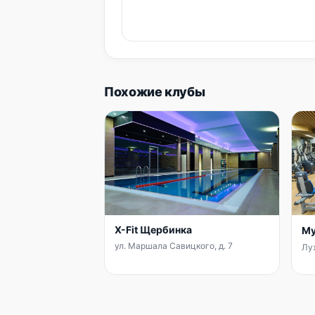
Похожие клубы
X-Fit Щербинка
Му
ул. Маршала Савицкого, д. 7
Луж