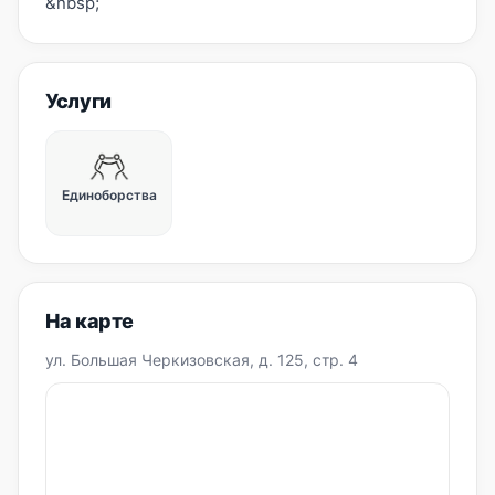
&nbsp;
Услуги
Единоборства
На карте
ул. Большая Черкизовская, д. 125, стр. 4