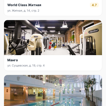
World Class Житная
4.7
ул. Житная, д. 14, стр. 2
Манго
ул. Сущевская, д. 19, стр. 4