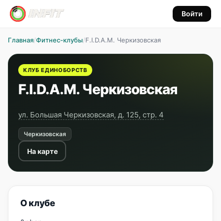
Войти
Главная
/
Фитнес-клубы
/
F.I.D.A.M. Черкизовская
КЛУБ ЕДИНОБОРСТВ
F.I.D.A.M. Черкизовская
ул. Большая Черкизовская, д. 125, стр. 4
Черкизовская
На карте
О клубе