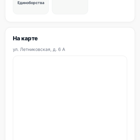
Единоборства
На карте
ул. Летниковская, д. 6 А