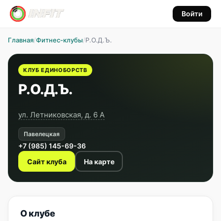
Войти
Главная
/
Фитнес-клубы
/
Р.О.Д.Ъ.
КЛУБ ЕДИНОБОРСТВ
Р.О.Д.Ъ.
ул. Летниковская, д. 6 А
Павелецкая
+7 (985) 145-69-36
Сайт клуба
На карте
О клубе