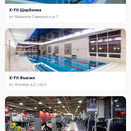
X-Fit Щербинка
ул. Маршала Савицкого, д. 7
X-Fit Фьюжн
ул. Усачева, д.2, стр.3