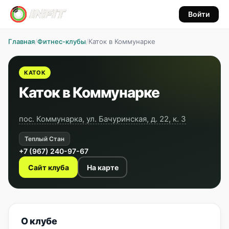
Войти
Главная
/
Фитнес-клубы
/
Каток в Коммунарке
КАТОК
Каток в Коммунарке
пос. Коммунарка, ул. Бачуринская, д. 22, к. 3
Теплый Стан
+7 (967) 240-97-67
Сайт клуба
На карте
О клубе