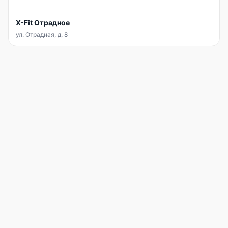
X-Fit Отрадное
ул. Отрадная, д. 8
INFIT
АККАУНТ