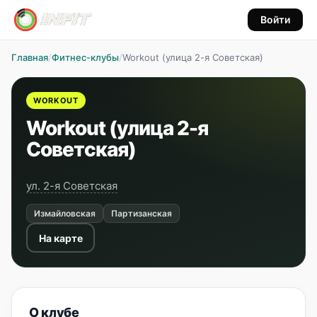
Войти
Главная
/
Фитнес-клубы
/
Workout (улица 2-я Советская)
WORKOUT
Workout (улица 2-я
Советская)
ул. 2-я Советская
Измайловская
Партизанская
На карте
О клубе