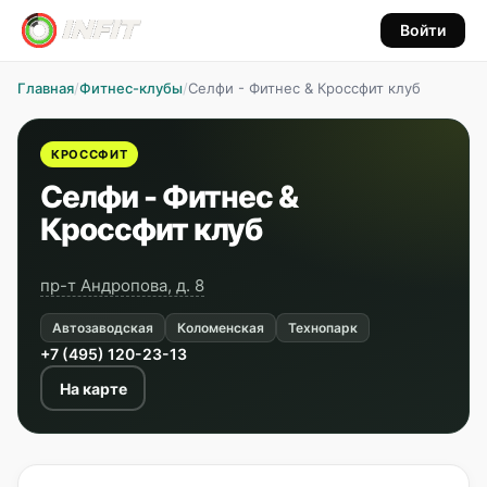
Войти
Главная
/
Фитнес-клубы
/
Селфи - Фитнес & Кроссфит клуб
КРОССФИТ
Селфи - Фитнес &
Кроссфит клуб
пр-т Андропова, д. 8
Автозаводская
Коломенская
Технопарк
+7 (495) 120-23-13
На карте