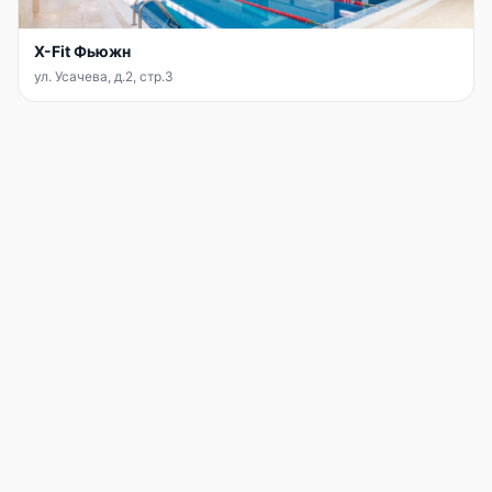
X-Fit Фьюжн
ул. Усачева, д.2, стр.3
INFIT
АККАУНТ