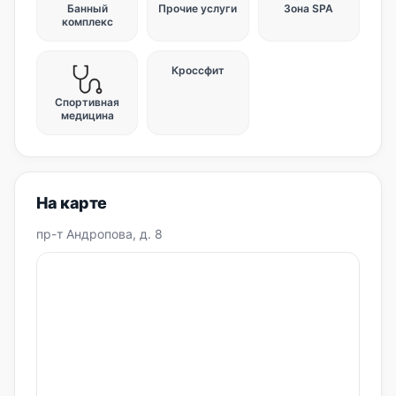
Банный
Прочие услуги
Зона SPA
комплекс
Кроссфит
Спортивная
медицина
На карте
пр-т Андропова, д. 8