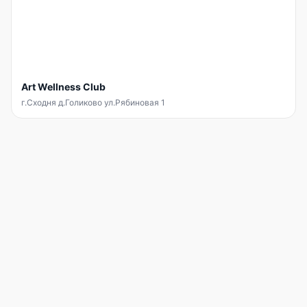
Art Wellness Club
г.Сходня д.Голиково ул.Рябиновая 1