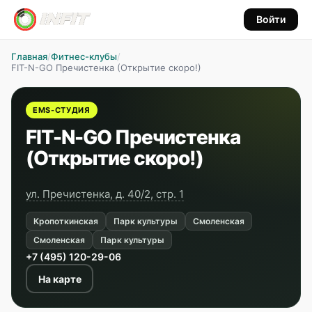
Войти
Главная
/
Фитнес-клубы
/
FIT-N-GO Пречистенка (Открытие скоро!)
EMS-СТУДИЯ
FIT-N-GO Пречистенка
(Открытие скоро!)
ул. Пречистенка, д. 40/2, стр. 1
Кропоткинская
Парк культуры
Смоленская
Смоленская
Парк культуры
+7 (495) 120-29-06
На карте