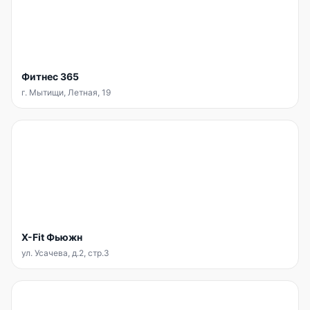
Фитнес 365
г. Мытищи, Летная, 19
X-Fit Фьюжн
ул. Усачева, д.2, стр.3