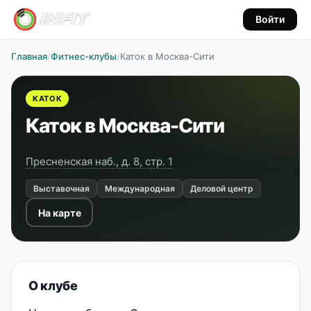
Войти
Главная
/
Фитнес-клубы
/
Каток в Москва-Сити
КАТОК
Каток в Москва-Сити
Пресненская наб., д. 8, стр. 1
Выставочная
Международная
Деловой центр
На карте
О клубе