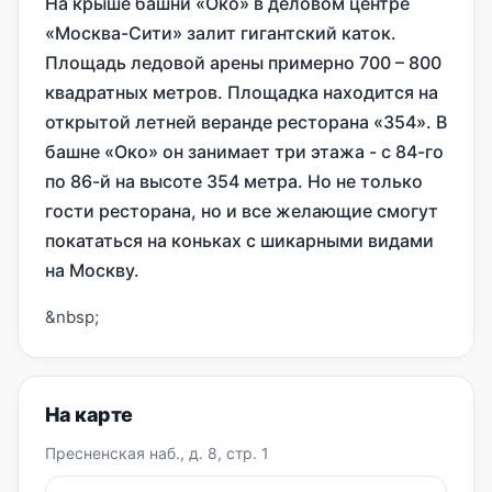
На крыше башни «Око» в деловом центре
«Москва-Сити» залит гигантский каток.
Площадь ледовой арены примерно 700 – 800
квадратных метров. Площадка находится на
открытой летней веранде ресторана «354». В
башне «Око» он занимает три этажа - с 84-го
по 86-й на высоте 354 метра. Но не только
гости ресторана, но и все желающие смогут
покататься на коньках с шикарными видами
на Москву.
&nbsp;
На карте
Пресненская наб., д. 8, стр. 1