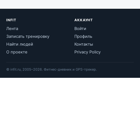
INFIT
АККАУНТ
Лента
Войти
Записать тренировку
Профиль
Найти людей
Контакты
О проекте
Privacy Policy
© infit.ru, 2005–2026. Фитнес-дневник и GPS-трекер.