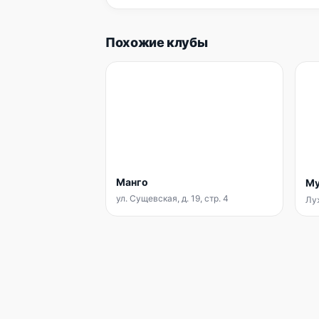
Похожие клубы
Манго
Му
ул. Сущевская, д. 19, стр. 4
Луж