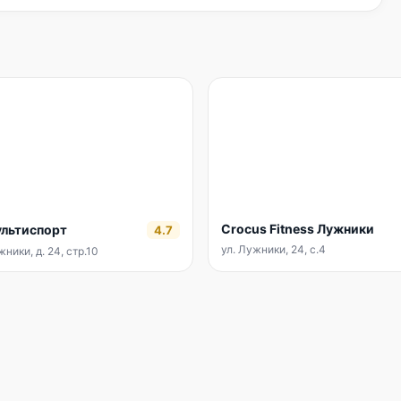
Crocus Fitness Лужники
льтиспорт
4.7
ул. Лужники, 24, с.4
ники, д. 24, стр.10