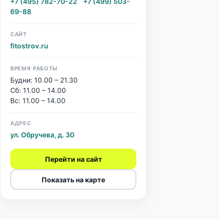
+7 (495) 782-70-22
·
+7 (499) 503-
69-88
САЙТ
fitostrov.ru
ВРЕМЯ РАБОТЫ
Будни: 10.00 – 21.30
Сб: 11.00 – 14.00
Вс: 11.00 – 14.00
АДРЕС
ул. Обручева, д. 30
Перейти на сайт
Показать на карте