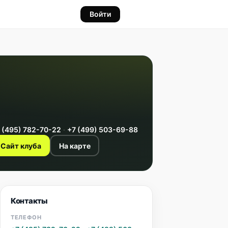
Войти
 (495) 782-70-22
·
+7 (499) 503-69-88
Сайт клуба
На карте
Контакты
ТЕЛЕФОН