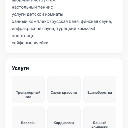
настольный теннис
услуги детской комнаты
банный комплекс (русская баня, финская сауна,
инфракрасная сауна, турецкий хаммам)
полотенце
сейфовые ячейки
Услуги
Тренажерный
Салон красоты
Единоборства
зал
Бассейн
Кардиозона
Банный
комплекс