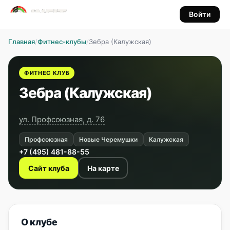
Войти
Главная
/
Фитнес-клубы
/
Зебра (Калужская)
ФИТНЕС КЛУБ
Зебра (Калужская)
ул. Профсоюзная, д. 76
Профсоюзная
Новые Черемушки
Калужская
+7 (495) 481-88-55
Сайт клуба
На карте
О клубе