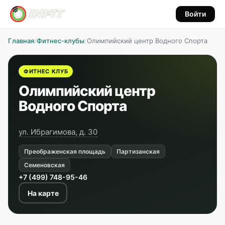
Войти
Главная
/
Фитнес-клубы
/
Олимпийский центр Водного Спорта
ФИТНЕС КЛУБ
Олимпийский центр
Водного Спорта
ул. Ибрагимова, д. 30
Преображенская площадь
Партизанская
Семеновская
+7 (499) 748-95-46
На карте