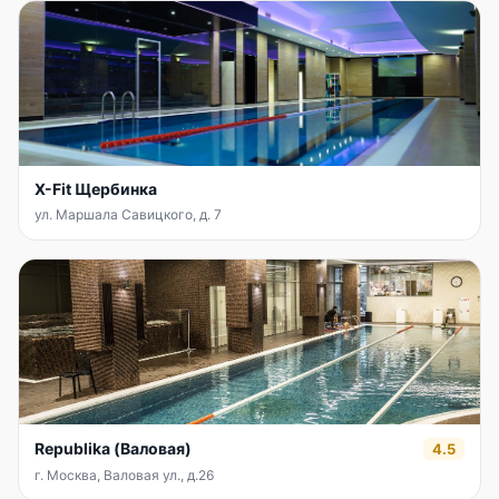
X-Fit Щербинка
ул. Маршала Савицкого, д. 7
Republika (Валовая)
4.5
г. Москва, Валовая ул., д.26