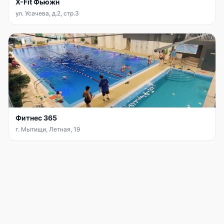
X-Fit Фьюжн
ул. Усачева, д.2, стр.3
Фитнес 365
г. Мытищи, Летная, 19