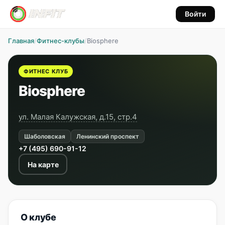
Войти
Главная
/
Фитнес-клубы
/
Biosphere
ФИТНЕС КЛУБ
Biosphere
ул. Малая Калужская, д.15, стр.4
Шаболовская
Ленинский проспект
+7 (495) 690-91-12
На карте
О клубе