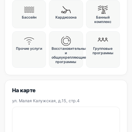
Бассейн
Кардиозона
Банный
комплекс
Прочие услуги
Восстановительные
Групповые
и
программы
общеукрепляющие
программы
На карте
ул. Малая Калужская, д.15, стр.4