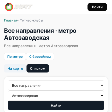
Войти
Главная
• Фитнес-клубы
Все направления · метро
Автозаводская
Все направления · метро Автозаводская
По метро
С бассейном
На карте
Списком
Найти