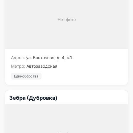
Нет фото
Адрес:
ул. Восточная, д. 4, к.1
Метро:
Автозаводская
Единоборства
Зебра (Дубровка)