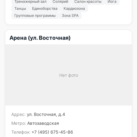
Тренажерный зал
Солярий
Салон красоты
Йога
Танцы
Единоборства
Кардиозона
Групповые программы
Зона SPA
Арена (ул. Восточная)
Нет фото
Адрес:
ул. Восточная, д.4
Метро:
Автозаводская
Телефон:
+7 (495) 675-45-86